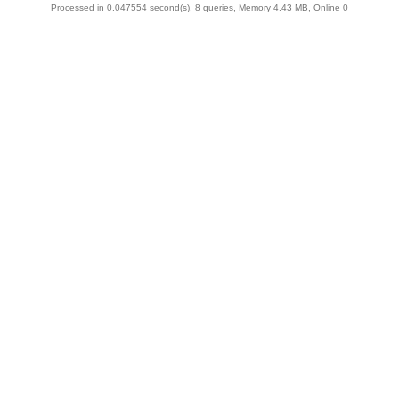
Processed in 0.047554 second(s), 8 queries, Memory 4.43 MB, Online 0