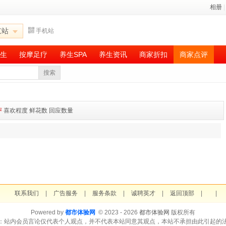
相册
|
京站
手机站
生
按摩足疗
养生SPA
养生资讯
商家折扣
商家点评
搜索
评
喜欢程度
鲜花数
回应数量
联系我们
|
广告服务
|
服务条款
|
诚聘英才
|
返回顶部
|
|
Powered by
都市体验网
© 2023 - 2026
都市体验网
版权所有
：站内会员言论仅代表个人观点，并不代表本站同意其观点，本站不承担由此引起的