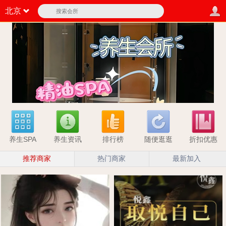
北京
养生SPA
养生资讯
排行榜
随便逛逛
折扣优惠
推荐商家
热门商家
最新加入