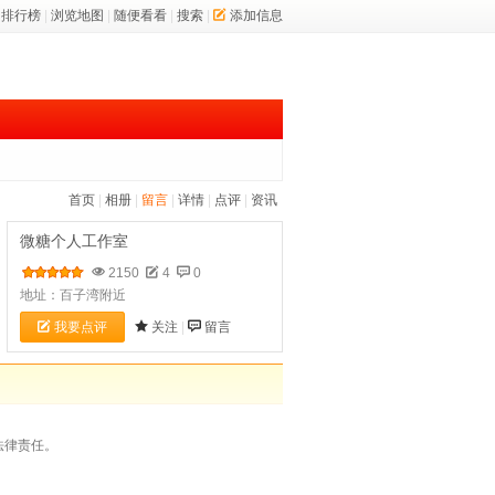
排行榜
|
浏览地图
|
随便看看
|
搜索
|
添加信息
首页
|
相册
|
留言
|
详情
|
点评
|
资讯
微糖个人工作室
2150
4
0
地址：百子湾附近
我要点评
关注
|
留言
法律责任。