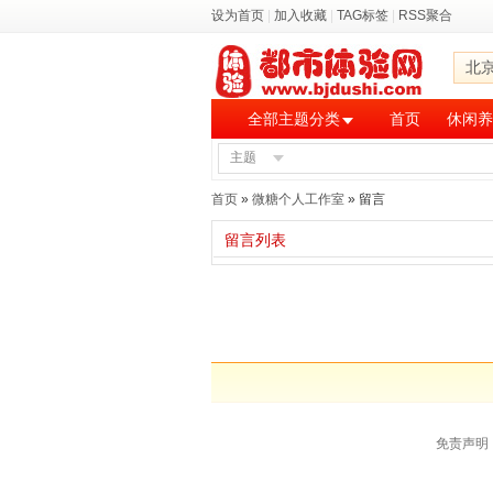
设为首页
|
加入收藏
|
TAG标签
|
RSS聚合
北
全部主题分类
首页
休闲养
主题
首页
»
微糖个人工作室
» 留言
留言列表
免责声明